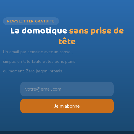
NEWSLETTER GRATUITE
La domotique
sans prise de
tête
Un email par semaine avec un conseil
simple, un tuto facile et les bons plans
du moment. Zéro jargon, promis.
Je m'abonne