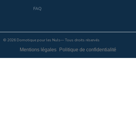
FAQ
© 2026 Domotique pour les Nuls— Tous droits réservés
Mentions légales
Politique de confidentialité