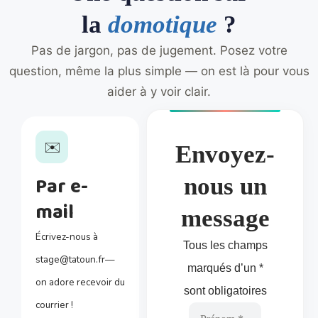
la
domotique
?
Pas de jargon, pas de jugement. Posez votre
question, même la plus simple — on est là pour vous
aider à y voir clair.
✉️
Envoyez-
Par e-
nous un
mail
message
Écrivez-nous à
Tous les champs
stage@tatoun.fr—
marqués d’un *
on adore recevoir du
sont obligatoires
courrier !