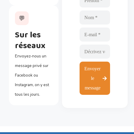
💬
Sur les
réseaux
Envoyez-nous un
message privé sur
Envoyer
Facebook ou
le
Instagram, on y est
message
tous les jours.